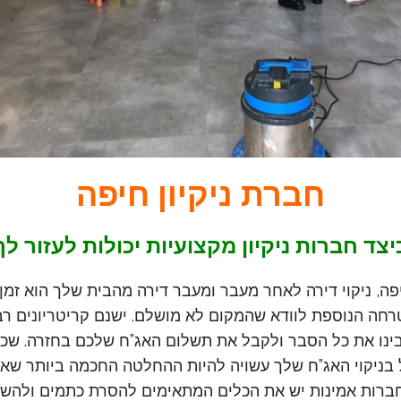
חברת ניקיון חיפה
יצד חברות ניקיון מקצועיות יכולות לעזור לך
יפה, ניקוי דירה לאחר מעבר ומעבר דירה מהבית שלך הוא זמ
רחה הנוספת לוודא שהמקום לא מושלם. ישנם קריטריונים ר
ינו את כל הסבר ולקבל את תשלום האג”ח שלכם בחזרה. שכ
בניקוי האג”ח שלך עשויה להיות ההחלטה החכמה ביותר ש
ברות אמינות יש את הכלים המתאימים להסרת כתמים ולהשא