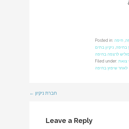
פה
,
חיפה
Posted in:
ץ בחיפה
,
ניקיון בתים
וליש לרצפה בחיפה
י צואת
Filed under:
ן לאחר שיפוץ בחיפה
← חברת ניקיון
Post
navigation
Leave a Reply