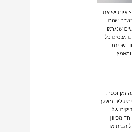
ועיות יש את
 תשכח שהם
שים שנגרמו
ם מכסים כל
וד. שכירת
ומאמץ.
 זמן וכסף.
מיקלים משלך,
ריקים של
ד מכיוון
 הבית או