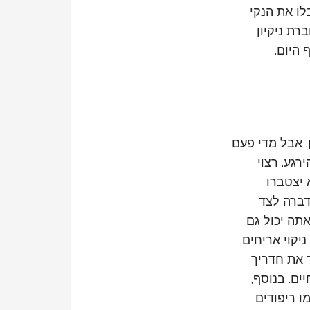
ו את הנקי
ת ניקיון
 היום.
. אבל מדי פעם
גע. רצוי
 יצטברו
דברה לצד
אתה יכול גם
יקוי אריחים
ר את חדריך
ים. בנוסף,
ו ריפודים