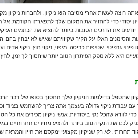
ה רוצה לעשות אחרי מסיבה הוא ניקיון, ולחברות ניקיון מקצ
ון יסודי כדי להחזיר את המקום שלך לתפארתו הקודמת. אל
 יודעים את הדרכים הטובות ביותר להוציא את הכתמים העיק
 והסימנים האלו על הקיר שקיוויתם שאיש לא יבחין בהם. ה
 פינוי גרפיטי, שטיפות כביסה, מיפוי, ניקוי חוץ, ניקוי אדים וע
ועיים היא ללא ספק הפיתרון הטוב יותר שיחסוך לך זמן, לחץ 
יון שתטפל בדילמות הניקיון שלך תחסוך בסופו של דבר הרבה
ם עבודת ניקוי גדולה בעצמך אתה צריך להשתמש בציוד וכי
כדי לוודא שהכל נקי ביסודיות. אנשי ניקיון מכירים את כל הט
ק לכם את הנקי הטוב ביותר ולהציע מחירים תחרותיים במיוח
ד תחרותי. לא רק שניקיון מקצועי ימקסם את חייו והמראה של