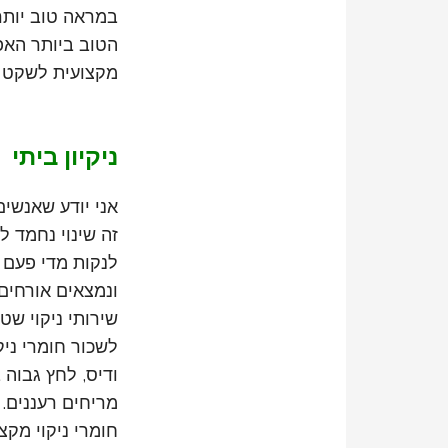
במראה טוב יותר
הטוב ביותר האפ
מקצועית לשקט נ
ניקיון ביתי
אני יודע שאנשי
זה שינוי נחמד 
לנקות מדי פעם 
ונמצאים אורחים 
שירותי ניקוי שט
לשכור חומרי ניק
ודיס, לחץ גבוה 
מריחים רעננים. 
חומרי ניקוי מקצ