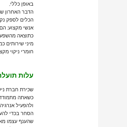
באופן כללי,
הדבר האחרון שאת
הכלים לספק נקי
אנשי מקצוע; הם
כתוצאה מהשפעות
מיני שירותים כמו
חומרי ניקוי מקצ
עלות תועלת
שכירת חברת ניק
כשאתה מתמודד ע
ולהפעיל אנרגיה 
הסחר בכדי להעני
שהענף עצמו מאו